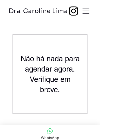
Dra. Caroline Lima
Não há nada para
agendar agora.
Verifique em
breve.
Atendimento estritamente particular,
WhatsApp